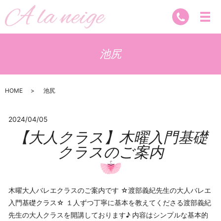
池尻
HOME
池尻
2024/04/05
【大人クラス】木曜入門基礎
クラスのご案内
木曜大人バレエクラスのご案内です ☆渡部義紀先生の大人バレエ
入門基礎クラス☆ １人ずつ丁寧に基本を教えてくださる渡部義紀
先生の大人クラスを開講しております♪ 内容はシンプルな基本的