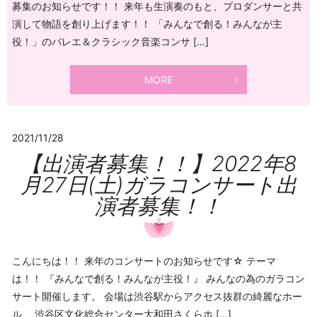
募集のお知らせです！！ 来年も生演奏のもと、プロダンサーと共
演して物語を創り上げます！！ 「みんなで創る！みんなが主
役！」のバレエ＆クラシック音楽コンサ […]
MORE
2021/11/28
【出演者募集！！】2022年8
月27日(土)ガラコンサート出
演者募集！！
こんにちは！！ 来年のコンサートのお知らせです☆ テーマ
は！！ 『みんなで創る！みんなが主役！』 みんなの為のガラコン
サート開催します。 会場は渋谷駅からアクセス抜群の綺麗なホー
ル、 渋谷区文化総合センター大和田さくらホ […]