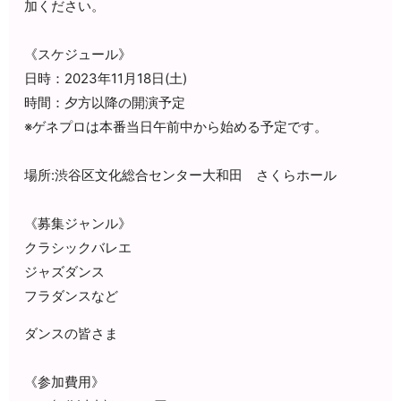
加ください。
《スケジュール》
日時：2023年11月18日(土)
時間：夕方以降の開演予定
※ゲネプロは本番当日午前中から
始める予定です。
場所:渋谷区文化総合センター大和田
さくらホール
《募集ジャンル》
クラシックバレエ
ジャズダンス
フラダンスなど
ダンスの皆さま
《参加費用》