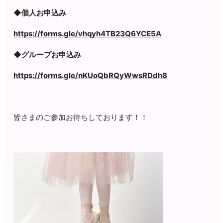
◆個人お申込み
https://forms.gle/vhqyh4TB23Q6YCE5A
◆グループお申込み
https://forms.gle/nKUoQbRQyWwsRDdh8
皆さまのご参加お待ちしております！！