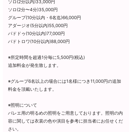
ソロ(2分以内)33,000円
ソロ(2分〜4分)35,000円
グループ(10分以内・6名迄)66,000円
アダージオ(5分以内)55,000円
パドドゥ(10分以内)77,000円
パドトロワ(10分以内)88,000円
※所定時間を超過1分毎に5,500円(税込)
追加料金が発生致します。
※グループ6名以上の場合には
1名様につき11,000円の追加
料金を頂戴いたします。
※照明について
バレエ用の明るめの照明をご用意しております。
照明の内
容に関しては衣裳の色や演目を参考に担当者にお任せくだ
さい。