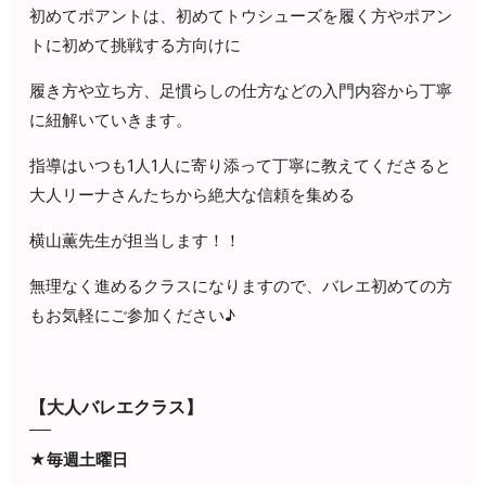
初めてポアントは、初めてトウシューズを履く方やポアン
トに初めて挑戦する方向けに
履き方や立ち方、足慣らしの仕方などの入門内容から丁寧
に紐解いていきます。
指導はいつも1人1人に寄り添って丁寧に教えてくださると
大人リーナさんたちから絶大な信頼を集める
横山薫先生が担当します！！
無理なく進めるクラスになりますので、バレエ初めての方
もお気軽にご参加ください♪
【大人バレエクラス】
★毎週土曜日