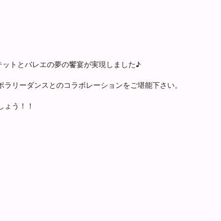
テットとバレエの夢の饗宴が実現しました♪
ポラリーダンスとのコラボレーションをご堪能下さい。
しょう！！