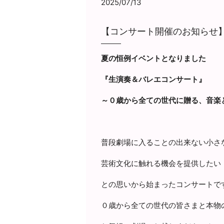
2025/07/13
【コンサート開催のお知らせ
夏の恒例イベントとなりました
『生演奏＆バレエコンサート』
～０歳から全ての世代に贈る、音楽
普段劇場に入ることの出来ない小さ
芸術文化に触れる機会を提供したい
との思いから始まったコンサートで
０歳から全ての世代の皆さまと本物