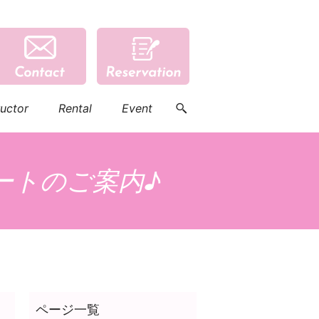
ructor
Rental
Event
ートのご案内♪