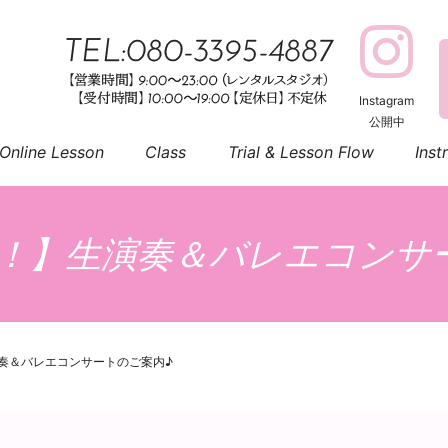
Instagram
公開中
Online Lesson
Class
Trial & Lesson Flow
Inst
催！！】生演奏＆バレエコンサ
演奏＆バレエコンサートのご案内♪