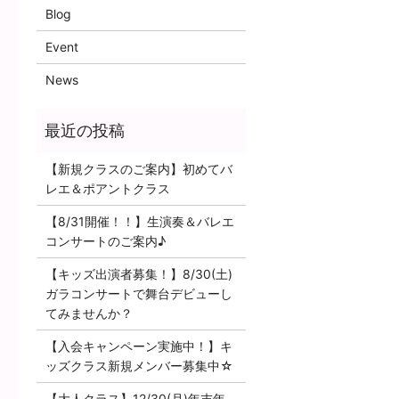
Blog
Event
News
【新規クラスのご案内】初めてバ
レエ＆ポアントクラス
【8/31開催！！】生演奏＆バレエ
コンサートのご案内♪
【キッズ出演者募集！】8/30(土)
ガラコンサートで舞台デビューし
てみませんか？
【入会キャンペーン実施中！】キ
ッズクラス新規メンバー募集中☆
【大人クラス】12/30(月)年末年