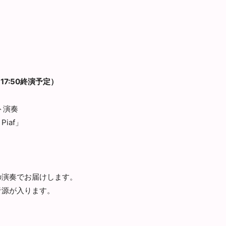
17:50終演予定）
ト演奏
iaf」
の演奏でお届けします。
音源が入ります。