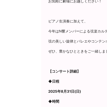
お気軽に劇場にお越しください！
ピアノ生演奏に加えて、
今年はN響メンバーによる弦楽カル
弦の美しい旋律とバレエやコンテン
ぜひ、豊かなひとときをご一緒しま
【コンサート詳細】
◆日程
2025年8月31日(日)
◆時間