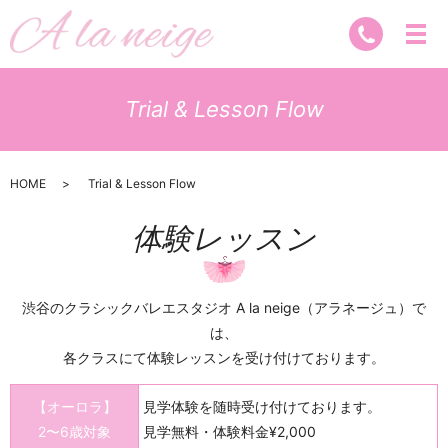
Trial & Lesson Flow
HOME
Trial & Lesson Flow
体験レッスン
渋谷のクラシックバレエスタジオ A la neige（アラネージュ）で
は、
各クラスにて体験レッスンを受け付けております。
【オーロラ】
見学体験を随時受け付けております。
2〜6歳対象
見学無料・体験料金¥2,000