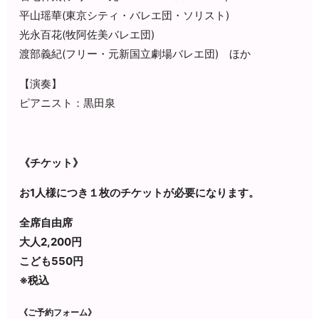
平山瑶華(東京シティ・バレエ団・ソリスト)
光永百花(牧阿佐美バレエ団)
渡部義紀(フリー・元新国立劇場バレエ団) ほか
【演奏】
ピアニスト：黒田泉
《チケット》
お1人様につき１枚のチケットが必要になります。
全席自由席
大人2,200円
こども550円
※税込
《ご予約フォーム》