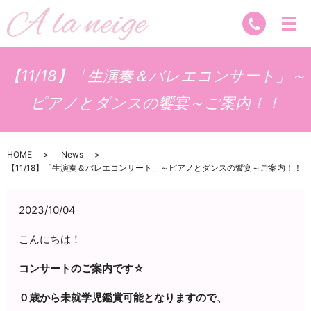
【11/18】「生演奏＆バレエコンサート」～
ピアノとダンスの饗宴～ご案内！！
HOME
News
【11/18】「生演奏＆バレエコンサート」～ピアノとダンスの饗宴～ご案内！！
2023/10/04
こんにちは！
コンサートのご案内です☆
０歳から未就学児鑑賞可能となりますので、