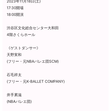
2023年11月18日(土)
17:30開場
18:00開演
渋谷区文化総合センター大和田
4階さくらホール
《ゲストダンサー》
天野実和
(フリー・元NBAバレエ団SCM)
石毛祥太
(フリー・元K-BALLET COMPANY)
井手累滋
(NBAバレエ団)