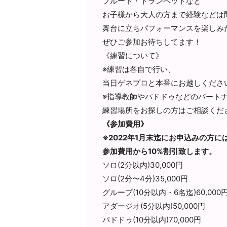
フルート・トランペットなど
お子様から大人の方まで経験などは
舞台に立ちパフォーマンスを楽しみ
ぜひご参加お待ちしてます！
《練習について》
※練習は各自で行い、
当日ゲネプロと本番にお越しくださ
※指導教師やパドドゥなどのパート
練習場所をお探しの方はご相談くだ
《参加費用》
※2022年1月末迄にお申込みの方に
参加費用から10%割引致します。
ソロ(2分以内)30,000円
ソロ(2分〜4分)35,000円
グループ(10分以内・6名迄)60,000
アダージオ(5分以内)50,000円
パドドゥ(10分以内)70,000円