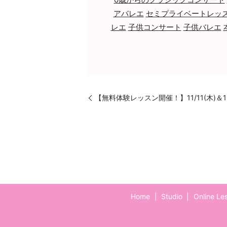
アバレエ
セミプライベートレッ
レエ
子供コンサート
子供バレエ
【無料体験レッスン開催！】11/11(木)＆
Home
Studio
Online Le