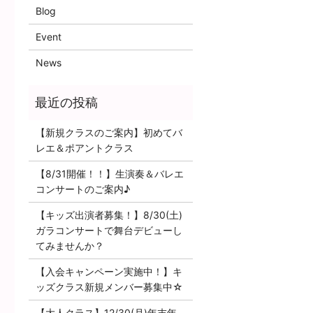
Blog
Event
News
【新規クラスのご案内】初めてバ
レエ＆ポアントクラス
【8/31開催！！】生演奏＆バレエ
コンサートのご案内♪
【キッズ出演者募集！】8/30(土)
ガラコンサートで舞台デビューし
てみませんか？
【入会キャンペーン実施中！】キ
ッズクラス新規メンバー募集中☆
【大人クラス】12/30(月)年末年