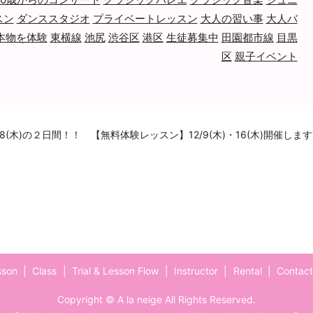
スン
ダンススタジオ
プライベートレッスン
大人の習い事
大人バ
本物を体験
東横線
池尻
渋谷区
港区
生徒募集中
田園都市線
目黒
区
親子イベント
18(木)の２日間！！
【無料体験レッスン】12/9(木)・16(木)開催します
sson
Class
Trial & Lesson Flow
Instructor
Rental
Contac
Copyright © A la neige All Rights Reserved.