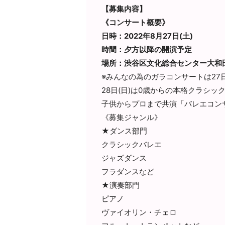
【募集内容】
《コンサート概要》
日時：2022年8月27日(土)
時間：夕方以降の開演予定
場所：渋谷区文化総合センター大和
※みんなの為のガラコンサートは27日
28日(日)
は0歳からの本格クラシッ
子供からプロまで共演「バ
レエコン
《募集ジャンル》
★ダンス部門
クラシックバレエ
ジャズダンス
フラダンスなど
★演奏部門
ピアノ
ヴァイオリン・チェロ