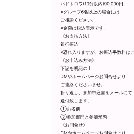
パドトロワ(10分以内)90,000円
※グループ6名以上の場合には
ご相談ください。
※金額は税込表示です。
《お支払方法》
銀行振込
※恐れ入りますが、お振込手数料は
《お申込み方法》
下記を明記の上、
DMやホームページお問合せより
ご連絡くださいませ。
折り返し、参加申込書をメールにて
送付致します。
①お名前
②参加部門と参加形態
《お問合せ》
DMやホームページお問合せより