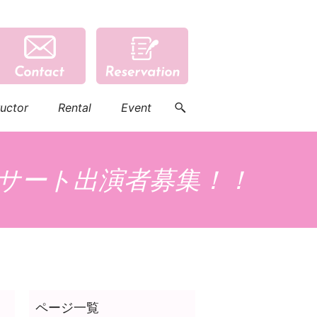
ructor
Rental
Event
コンサート出演者募集！！