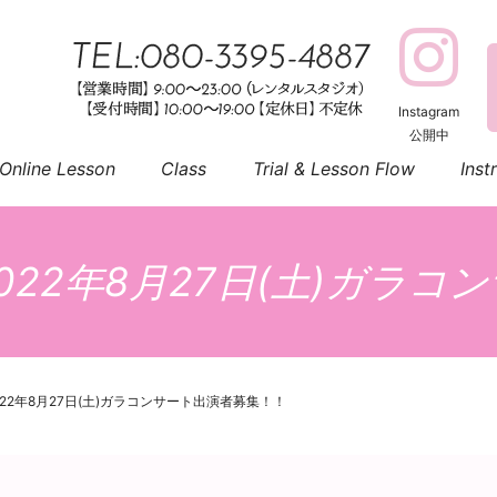
Instagram
公開中
Online Lesson
Class
Trial & Lesson Flow
Inst
22年8月27日(土)ガラ
22年8月27日(土)ガラコンサート出演者募集！！