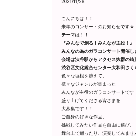
2021/11/28
こんにちは！！
来年のコンサートのお知らせです☆
テーマは！！
『みんなで創る！みんなが主役！』
みんなの為のガラコンサート開催し
会場は渋谷駅からアクセス抜群の綺
渋谷区文化総合センター大和田さく
色々な垣根を越えて、
様々なジャンルが集まった
みんなが主役のガラコンサートです
盛り上げてくださる皆さまを
大募集です！！
ご自身の好きな作品、
挑戦してみたい作品を自由に選び、
舞台上で踊ったり、演奏してみませ