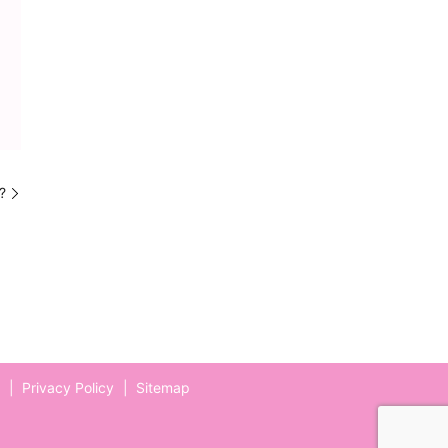
?
t
Privacy Policy
Sitemap