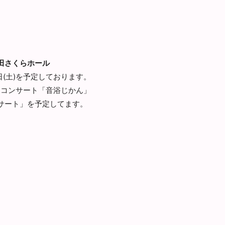
田さくらホール
(土)
を予定しております。
クコンサート「音浴じかん」
サート」を予定してます。