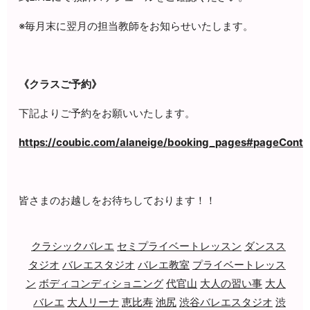
※毎月末に翌月の担当教師をお知らせいたします。
《クラスご予約》
下記よりご予約をお願いいたします。
https://coubic.com/alaneige/booking_pages#pageConte
皆さまのお越しをお待ちしております！！
クラシックバレエ
セミプライベートレッスン
ダンスス
タジオ
バレエスタジオ
バレエ教室
プライベートレッス
ン
ボディコンディショニング
代官山
大人の習い事
大人
バレエ
大人リーナ
恵比寿
池尻
渋谷バレエスタジオ
渋