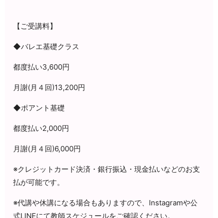
【ご受講料】
◆バレエ基礎クラス
都度払い3,600円
月謝(月４回)13,200円
◆ポアント基礎
都度払い2,000円
月謝(月４回)6,000円
※クレジットカード決済・銀行振込・現金払いなどのお支
払が可能です。
※代講や休講になる場合もありますので、Instagramや公
式LINEにて教師スケジュールをご確認ください。