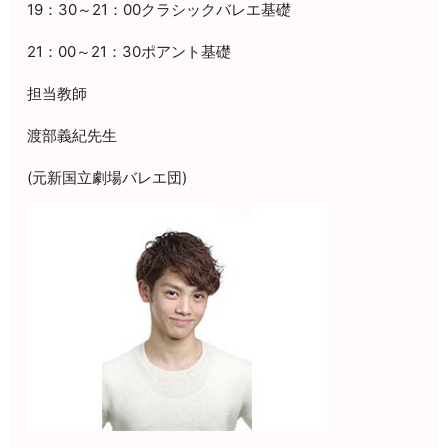
19：30～21：00クラシックバレエ基礎
21：00～21：30ポアント基礎
担当教師
渡部義紀先生
(元新国立劇場バレエ団)