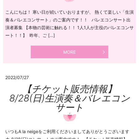
こんにちは！ 寒い日が続いていおりますが、 熱くて楽しい「生演
奏＆バレエコンサート」のご案内です！！ バレエコンサート出
演者募集 【本物の芸術に触れる！！ 1人1人が主役のバレエコンサ
ート！！】 昨年、ご […]
MORE
2022/07/27
【チケット販売情報】
8/28(日)生演奏＆バレエコン
サート
いつもA la neigeをご利用くださいましてありがとうございます