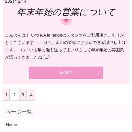
2021/12/14
年末年始の営業について
こんばんは！ いつもA la neigeのスタジオをご利用頂き、ありが
とうございます！！ 日々、沢山の皆様にお会いでき感謝申し上げ
ます。 いよいよ年の瀬も迫ってまいりまして年末年始の雰囲気
が漂ってきましたね […]
MORE
1
2
3
4
Home