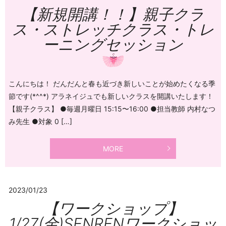
【新規開講！！】親子クラ
ス・ストレッチクラス・トレ
ーニングセッション
こんにちは！ だんだんと春も近づき新しいことが始めたくなる季
節です(*^^*) アラネイジュでも新しいクラスを開講いたします！
【親子クラス】 ●毎週月曜日 15:15〜16:00 ●担当教師 内村なつ
み先生 ●対象 0 […]
MORE
2023/01/23
【ワークショップ】
1/27(金)SENRENワークショッ