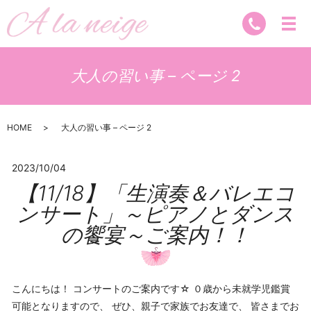
大人の習い事 – ページ 2
HOME
大人の習い事 – ページ 2
2023/10/04
【11/18】「生演奏＆バレエコ
ンサート」～ピアノとダンス
の饗宴～ご案内！！
こんにちは！ コンサートのご案内です☆ ０歳から未就学児鑑賞
可能となりますので、 ぜひ、親子で家族でお友達で、 皆さまでお