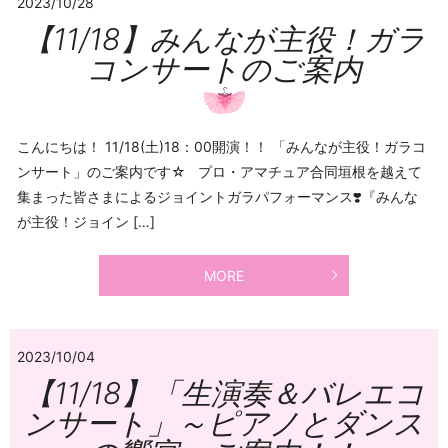
2023/10/28
【11/18】みんなが主役！ガラ
コンサートのご案内
こんにちは！ 11/18(土)18：00開演！！ 「みんなが主役！ガラコ
ンサート」のご案内です☆ プロ・アマチュア合同垣根を越えて
集まった皆さまによるジョイントガラパフォーマンス❣️『みんな
が主役！ジョイン […]
MORE
2023/10/04
【11/18】「生演奏＆バレエコ
ンサート」～ピアノとダンス