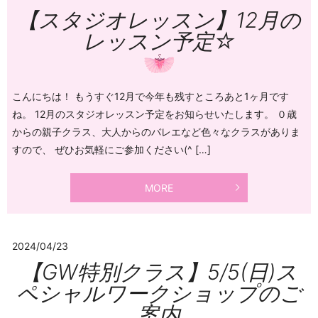
【スタジオレッスン】12月の
レッスン予定☆
こんにちは！ もうすぐ12月で今年も残すところあと1ヶ月です
ね。 12月のスタジオレッスン予定をお知らせいたします。 ０歳
からの親子クラス、大人からのバレエなど色々なクラスがありま
すので、 ぜひお気軽にご参加ください(^ […]
MORE
2024/04/23
【GW特別クラス】5/5(日)ス
ペシャルワークショップのご
案内