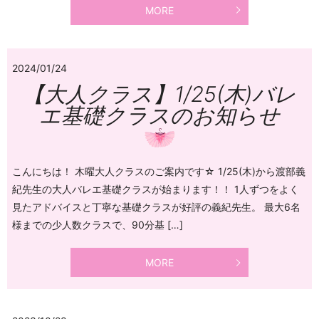
MORE
2024/01/24
【大人クラス】1/25(木)バレ
エ基礎クラスのお知らせ
こんにちは！ 木曜大人クラスのご案内です☆ 1/25(木)から渡部義
紀先生の大人バレエ基礎クラスが始まります！！ 1人ずつをよく
見たアドバイスと丁寧な基礎クラスが好評の義紀先生。 最大6名
様までの少人数クラスで、90分基 […]
MORE