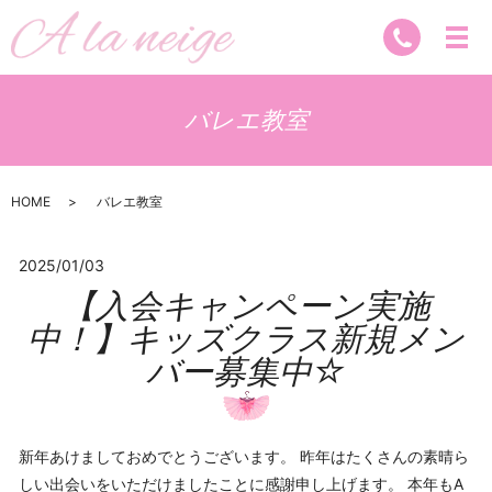
バレエ教室
HOME
バレエ教室
2025/01/03
【入会キャンペーン実施
中！】キッズクラス新規メン
バー募集中☆
新年あけましておめでとうございます。 昨年はたくさんの素晴ら
しい出会いをいただけましたことに感謝申し上げます。 本年もA