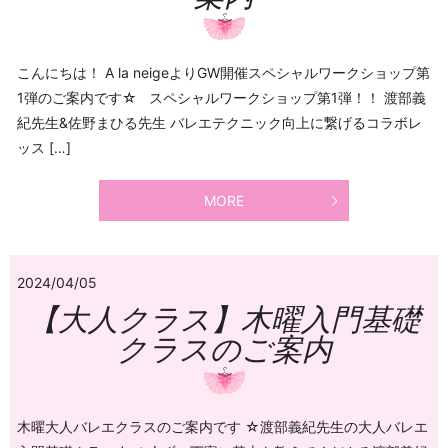
こんにちは！ A la neigeよりGW開催スペシャルワークショップ第
1弾のご案内です☆ スペシャルワークショップ第1弾！！ 渡部義
紀先生&佐野まひる先生 バレエテクニック向上に繋げるコラボレ
ッス […]
MORE
2024/04/05
【大人クラス】木曜入門基礎
クラスのご案内
木曜大人バレエクラスのご案内です ☆渡部義紀先生の大人バレエ