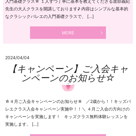
入門基礎クラス☆ １人ずつ丁寧に基本を教えてくださる渡部義紀
先生の大人クラスを開講しております♪ 内容はシンプルな基本的
なクラシックバレエの入門基礎クラスで、 […]
MORE
2024/04/04
【キャンペーン】ご入会キャ
ンペーンのお知らせ☆
☆４月ご入会キャンペーンのお知らせ☆ ／2歳から！！キッズバ
レエクラス入会キャンペーン実施中！！＼ ４月ご入会の方向けの
キャンペーンを実施します！ キッズクラス無料体験レッスンを
実施します。 […]