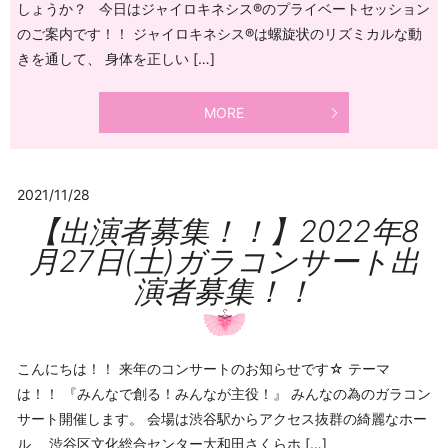
しょうか？ 今日はジャイロキネシス®のプライベートセッション
のご案内です！！ ジャイロキネシス®は螺旋状のリズミカルな動
きを通して、 身体を正しい […]
MORE
2021/11/28
【出演者募集！！】2022年8
月27日(土)ガラコンサート出
演者募集！！
こんにちは！！ 来年のコンサートのお知らせです☆ テーマ
は！！ 『みんなで創る！みんなが主役！』 みんなの為のガラコン
サート開催します。 会場は渋谷駅からアクセス抜群の綺麗なホー
ル、 渋谷区文化総合センター大和田さくらホ […]