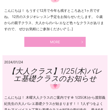
こんにちは！ もうすぐ12月で今年も残すところあと1ヶ月です
ね。 12月のスタジオレッスン予定をお知らせいたします。 ０歳
からの親子クラス、大人からのバレエなど色々なクラスがありま
すので、 ぜひお気軽にご参加ください(^ […]
MORE
2024/01/24
【大人クラス】1/25(木)バレ
エ基礎クラスのお知らせ
こんにちは！ 木曜大人クラスのご案内です☆ 1/25(木)から渡部義
紀先生の大人バレエ基礎クラスが始まります！！ 1人ずつをよく
見たアドバイスと丁寧な基礎クラスが好評の義紀先生。 最大6名