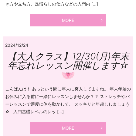
き方や立ち方、足慣らしの仕方などの入門内 […]
MORE
2024/12/24
【大人クラス】12/30(月)年末
年忘れレッスン開催します☆
こんばんは！ あっという間に年末に突入してますね。 年末年始の
お休みに入る前に一緒にレッスンしませんか？？ ストレッチやバ
ーレッスンで適度に体を動かして、 スッキリと年越ししましょう
☆ 入門基礎レベルのレッ […]
MORE