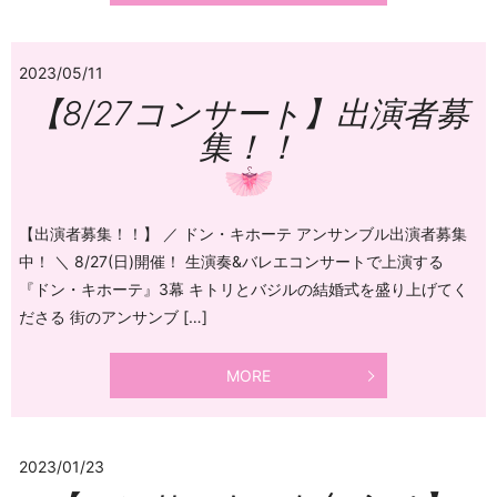
2023/05/11
【8/27コンサート】出演者募
集！！
【出演者募集！！】 ／ ドン・キホーテ アンサンブル出演者募集
中！ ＼ 8/27(日)開催！ 生演奏&バレエコンサートで上演する
『ドン・キホーテ』3幕 キトリとバジルの結婚式を盛り上げてく
ださる 街のアンサンブ […]
MORE
2023/01/23