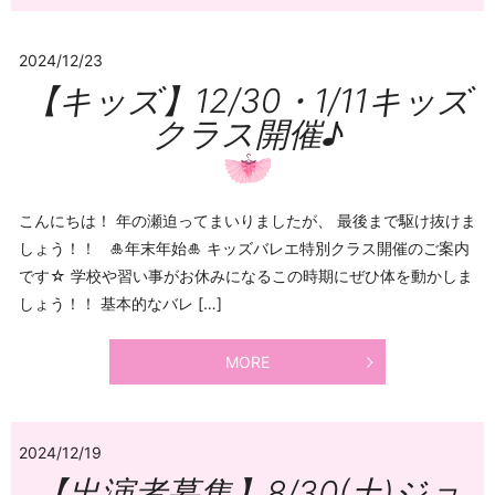
2024/12/23
【キッズ】12/30・1/11キッズ
クラス開催♪
こんにちは！ 年の瀬迫ってまいりましたが、 最後まで駆け抜けま
しょう！！ 🎍年末年始🎍 キッズバレエ特別クラス開催のご案内
です☆ 学校や習い事がお休みになるこの時期にぜひ体を動かしま
しょう！！ 基本的なバレ […]
MORE
2024/12/19
【出演者募集】8/30(土)ジョ