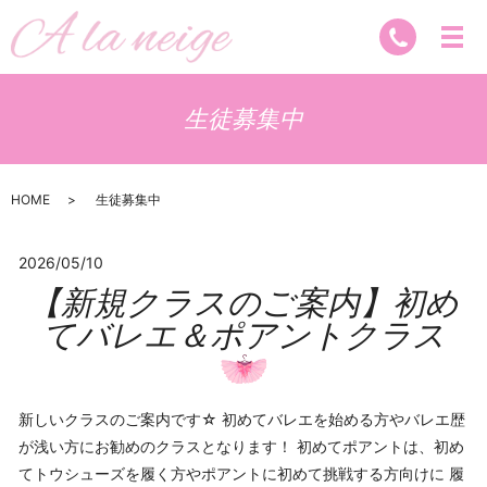
生徒募集中
HOME
生徒募集中
2026/05/10
【新規クラスのご案内】初め
てバレエ＆ポアントクラス
新しいクラスのご案内です☆ 初めてバレエを始める方やバレエ歴
が浅い方にお勧めのクラスとなります！ 初めてポアントは、初め
てトウシューズを履く方やポアントに初めて挑戦する方向けに 履