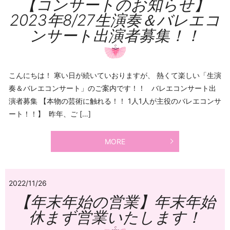
【コンサートのお知らせ】
2023年8/27生演奏＆バレエコ
ンサート出演者募集！！
こんにちは！ 寒い日が続いていおりますが、 熱くて楽しい「生演
奏＆バレエコンサート」のご案内です！！ バレエコンサート出
演者募集 【本物の芸術に触れる！！ 1人1人が主役のバレエコンサ
ート！！】 昨年、ご […]
MORE
2022/11/26
【年末年始の営業】年末年始
休まず営業いたします！