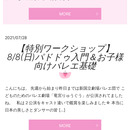
MORE
2021/07/28
【特別ワークショップ】
8/8(日)パドドゥ入門＆お子様
向けバレエ基礎
こんにちは。 先週から始まり昨日までは新国立劇場バレエ団で こ
どものためのバレエ劇場「竜宮りゅうぐう」が公演されてました
ね。 私は２公演をキャスト違いで鑑賞を楽しみました☆ 本当に
日本の美しさとダンサーの皆 […]
MORE