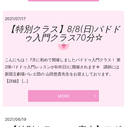
2021/07/17
【特別クラス】8/8(日)パドド
ゥ入門クラス70分☆
こんにちは！ 7月に初めて開催しましたパドドゥ入門クラス！ 第
2弾パドドゥ入門レッスンが8/8(日)に開催されます☆ 講師には
新国立劇場バレエ団の 山田悠貴先生をお迎えしております。
【詳細】 […]
MORE
2021/06/19