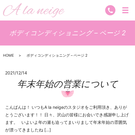
ボディコンディショニング – ページ 2
HOME
ボディコンディショニング – ページ 2
2021/12/14
年末年始の営業について
こんばんは！ いつもA la neigeのスタジオをご利用頂き、ありが
とうございます！！ 日々、沢山の皆様にお会いでき感謝申し上げ
ます。 いよいよ年の瀬も迫ってまいりまして年末年始の雰囲気
が漂ってきましたね […]