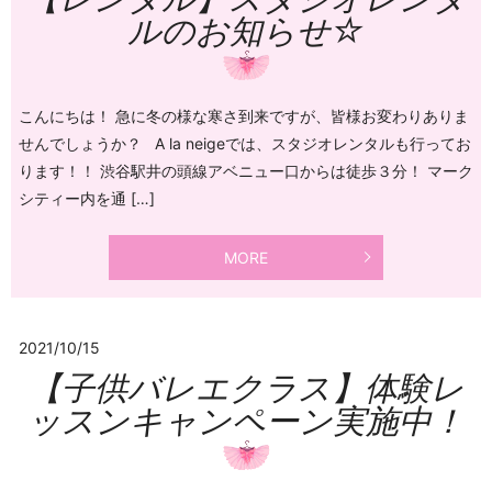
ルのお知らせ☆
こんにちは！ 急に冬の様な寒さ到来ですが、皆様お変わりありま
せんでしょうか？ A la neigeでは、スタジオレンタルも行ってお
ります！！ 渋谷駅井の頭線アベニュー口からは徒歩３分！ マーク
シティー内を通 […]
MORE
2021/10/15
【子供バレエクラス】体験レ
ッスンキャンペーン実施中！