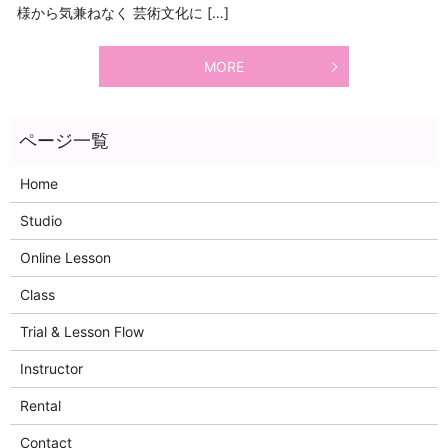
様から気兼ねなく 芸術文化に […]
MORE
Home
Studio
Online Lesson
Class
Trial & Lesson Flow
Instructor
Rental
Contact