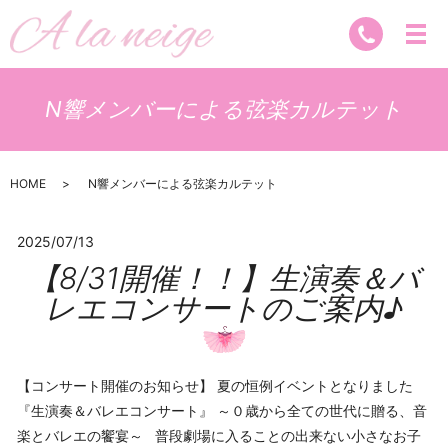
N響メンバーによる弦楽カルテット
HOME
N響メンバーによる弦楽カルテット
2025/07/13
【8/31開催！！】生演奏＆バ
レエコンサートのご案内♪
【コンサート開催のお知らせ】 夏の恒例イベントとなりました
『生演奏＆バレエコンサート』 ～０歳から全ての世代に贈る、音
楽とバレエの饗宴～ 普段劇場に入ることの出来ない小さなお子