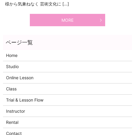
様から気兼ねなく 芸術文化に […]
MORE
Home
Studio
Online Lesson
Class
Trial & Lesson Flow
Instructor
Rental
Contact