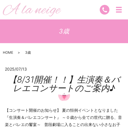
3歳
HOME
3歳
2025/07/13
【8/31開催！！】生演奏＆バ
レエコンサートのご案内♪
【コンサート開催のお知らせ】 夏の恒例イベントとなりました
『生演奏＆バレエコンサート』 ～０歳から全ての世代に贈る、音
楽とバレエの饗宴～ 普段劇場に入ることの出来ない小さなお子