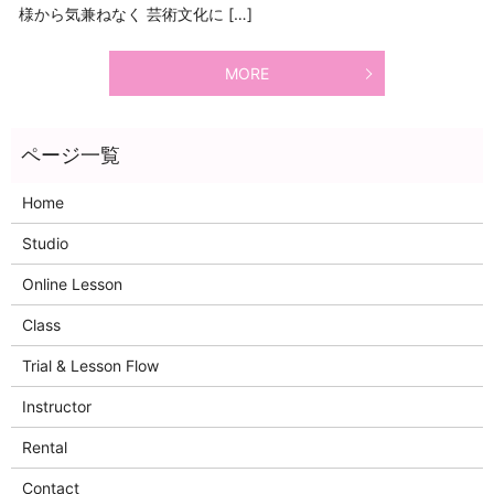
様から気兼ねなく 芸術文化に […]
MORE
Home
Studio
Online Lesson
Class
Trial & Lesson Flow
Instructor
Rental
Contact