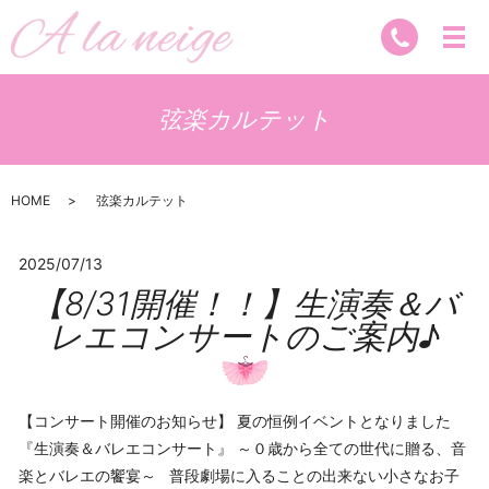
弦楽カルテット
HOME
弦楽カルテット
2025/07/13
【8/31開催！！】生演奏＆バ
レエコンサートのご案内♪
【コンサート開催のお知らせ】 夏の恒例イベントとなりました
『生演奏＆バレエコンサート』 ～０歳から全ての世代に贈る、音
楽とバレエの饗宴～ 普段劇場に入ることの出来ない小さなお子