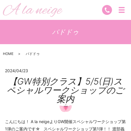
パドドゥ
HOME
パドドゥ
2024/04/23
【GW特別クラス】5/5(日)ス
ペシャルワークショップのご
案内
こんにちは！ A la neigeよりGW開催スペシャルワークショップ第
1弾のご案内です☆ スペシャルワークショップ第1弾！！ 渡部義