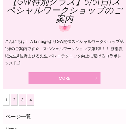
【GW特別クラス】5/5(日)ス
ペシャルワークショップのご
案内
こんにちは！ A la neigeよりGW開催スペシャルワークショップ第
1弾のご案内です☆ スペシャルワークショップ第1弾！！ 渡部義
紀先生&佐野まひる先生 バレエテクニック向上に繋げるコラボレ
ッス […]
MORE
1
2
3
4
Home