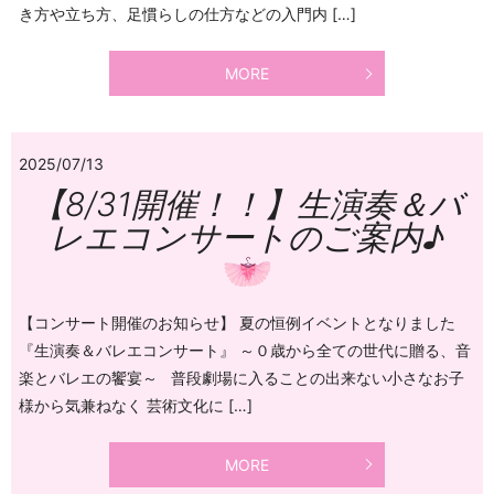
き方や立ち方、足慣らしの仕方などの入門内 […]
MORE
2025/07/13
【8/31開催！！】生演奏＆バ
レエコンサートのご案内♪
【コンサート開催のお知らせ】 夏の恒例イベントとなりました
『生演奏＆バレエコンサート』 ～０歳から全ての世代に贈る、音
楽とバレエの饗宴～ 普段劇場に入ることの出来ない小さなお子
様から気兼ねなく 芸術文化に […]
MORE