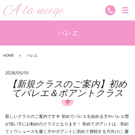
バレエ
HOME
バレエ
2026/05/10
【新規クラスのご案内】初め
てバレエ＆ポアントクラス
新しいクラスのご案内です☆ 初めてバレエを始める方やバレエ歴
が浅い方にお勧めのクラスとなります！ 初めてポアントは、初め
てトウシューズを履く方やポアントに初めて挑戦する方向けに 履