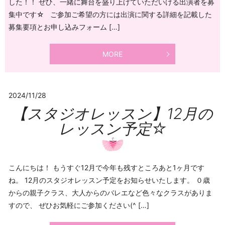
した！！ ぜひ、一緒に舞台を盛り上げていただいける出演者を募
集中です☆ ご参加ご希望の方には出演に関する詳細を記載した
募集要項とお申し込みフォーム […]
MORE
2024/11/28
【スタジオレッスン】12月の
レッスン予定☆
こんにちは！ もうすぐ12月で今年も残すところあと1ヶ月です
ね。 12月のスタジオレッスン予定をお知らせいたします。 ０歳
からの親子クラス、大人からのバレエなど色々なクラスがありま
すので、 ぜひお気軽にご参加ください(^ […]