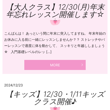
【大人クラス】12/30(月)年末
年忘れレッスン開催します☆
こんばんは！ あっという間に年末に突入してますね。 年末年始の
お休みに入る前に一緒にレッスンしませんか？？ ストレッチやバ
ーレッスンで適度に体を動かして、 スッキリと年越ししましょう
☆ 入門基礎レベルのレッ […]
MORE
2024/12/23
【キッズ】12/30・1/11キッズ
クラス開催♪