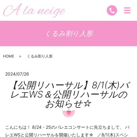
くるみ割り人形
HOME
くるみ割り人形
2024/07/26
【公開リハーサル】8/1(木)バ
レエWS＆公開リハーサルの
お知らせ☆
こんにちは！ 8/24・25のバレエコンサートに先立ちまして、 バ
レエWSと公開リハーサルを開催いたします☆ ／8/1(木)スペシ