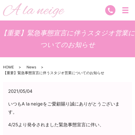
【重要】緊急事態宣言に伴うスタジオ営業に
ついてのお知らせ
HOME
News
【重要】緊急事態宣言に伴うスタジオ営業についてのお知らせ
2021/05/04
いつもA la neigeをご愛顧賜り誠にありがとうございま
す。
4/25より発令されました緊急事態宣言に伴い、