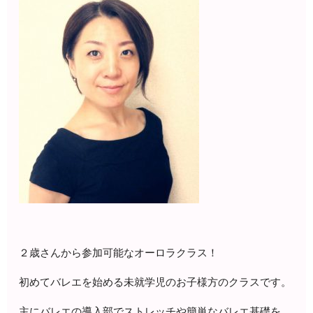
２歳さんから参加可能なオーロラクラス！
初めてバレエを始める未就学児のお子様方のクラスです。
主にバレエの導入部でストレッチや簡単なバレエ基礎を